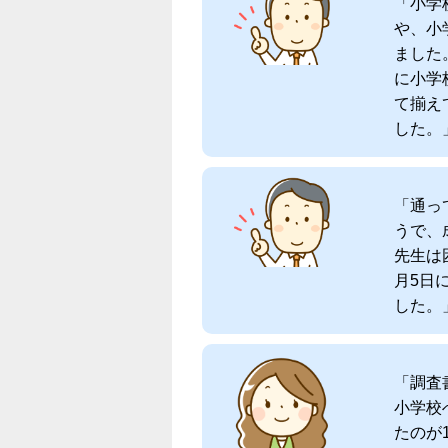
「小学
や、小
ました
に小学
て揃え
した。」
「通っ
うで、
先生は
月5日
した。」
「調査
小学校
たのが