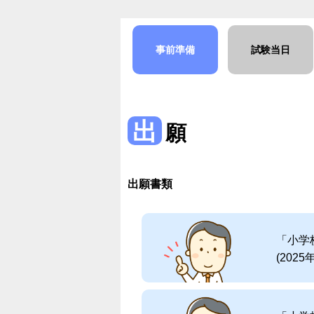
事前準備
試験当日
出
願
出願書類
「小学
(2025