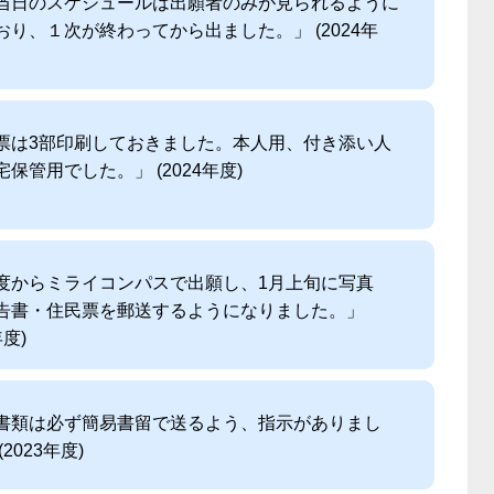
当日のスケジュールは出願者のみが見られるように
おり、１次が終わってから出ました。」 (2024年
票は3部印刷しておきました。本人用、付き添い人
保管用でした。」 (2024年度)
度からミライコンパスで出願し、1月上旬に写真
告書・住民票を郵送するようになりました。」
年度)
書類は必ず簡易書留で送るよう、指示がありまし
(2023年度)