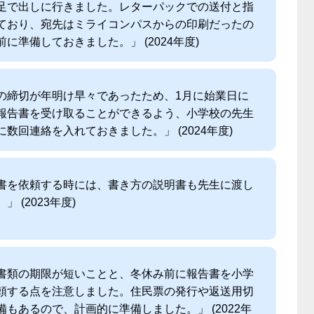
足で出しに行きました。レターパックでの送付と指
ており、宛先はミライコンパスからの印刷だったの
前に準備しておきました。」 (2024年度)
の締切が年明け早々であったため、1月に始業日に
報告書を受け取ることができるよう、小学校の先生
に数回連絡を入れておきました。」 (2024年度)
書を依頼する時には、書き方の説明書も先生に渡し
」 (2023年度)
書類の期限が短いことと、冬休み前に報告書を小学
頼する点を注意しました。住民票の発行や返送用切
備もあるので、計画的に準備しました。」 (2022年