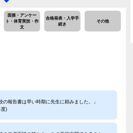
面接・アンケー
合格発表・入学手
ト・体育実技・作
その他
続き
文
校の報告書は早い時期に先生に頼みました。」
年度)