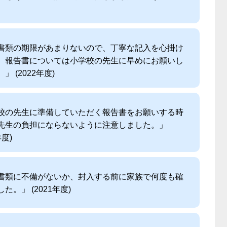
書類の期限があまりないので、丁寧な記入を心掛け
。報告書については小学校の先生に早めにお願いし
」 (2022年度)
校の先生に準備していただく報告書をお願いする時
先生の負担にならないように注意しました。」
年度)
書類に不備がないか、封入する前に家族で何度も確
た。」 (2021年度)