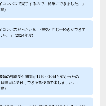
イコンパスで完了するので、簡単にできました。」
年度)
イコンパスだったため、他校と同じ手続きができて
た。」 (2024年度)
書類の郵送受付期間が1月6～10日と短かったの
日日曜日に受付けできる郵便局で出しました。」
年度)