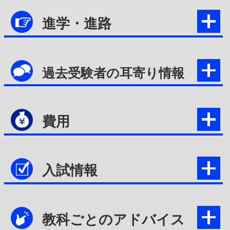
進学・進路
過去受験者の耳寄り情報
費用
入試情報
教科ごとのアドバイス