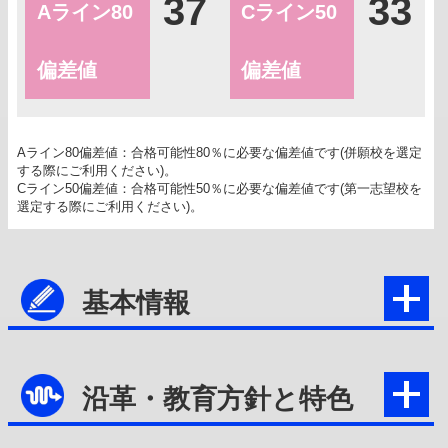
37
33
Aライン80
Cライン50
偏差値
偏差値
Aライン80偏差値：合格可能性80％に必要な偏差値です(併願校を選定
する際にご利用ください)。
Cライン50偏差値：合格可能性50％に必要な偏差値です(第一志望校を
選定する際にご利用ください)。
基本情報
沿革・教育方針と特色