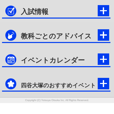
入試情報
教科ごとのアドバイス
イベントカレンダー
四谷大塚のおすすめイベント
Copyright (C) Yotsuya Otsuka Inc. All Rights Reserved.