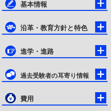
基本情報
沿革・教育方針と特色
進学・進路
過去受験者の耳寄り情報
費用