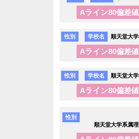
Aライン80偏差値
性別
学校名
順天堂大学
Aライン80偏差値
性別
学校名
順天堂大学
Aライン80偏差値
性別
順天堂大学系属理