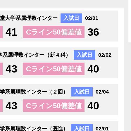
堂大学系属理数インター
入試日
02/01
41
36
Cライン50偏差値
学系属理数インター（新４科）
入試日
02/02
43
40
Cライン50偏差値
学系属理数インター（２回）
入試日
02/04
43
40
Cライン50偏差値
学系属理数インター（医進）
入試日
02/01