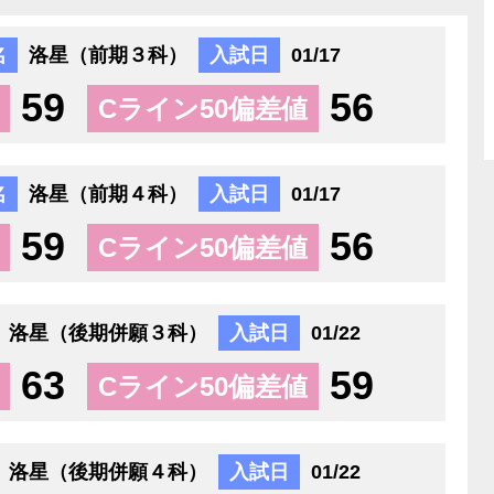
名
洛星（前期３科）
入試日
01/17
59
56
Cライン50偏差値
名
洛星（前期４科）
入試日
01/17
59
56
Cライン50偏差値
洛星（後期併願３科）
入試日
01/22
63
59
Cライン50偏差値
洛星（後期併願４科）
入試日
01/22