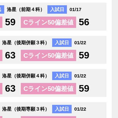
名
洛星（前期４科）
入試日
01/17
59
56
Cライン50偏差値
洛星（後期併願３科）
入試日
01/22
63
59
Cライン50偏差値
洛星（後期併願４科）
入試日
01/22
63
59
Cライン50偏差値
洛星（後期専願３科）
入試日
01/22