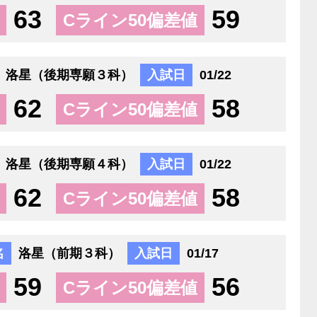
63
59
Cライン50偏差値
洛星（後期専願３科）
入試日
01/22
62
58
Cライン50偏差値
洛星（後期専願４科）
入試日
01/22
62
58
Cライン50偏差値
名
洛星（前期３科）
入試日
01/17
59
56
Cライン50偏差値