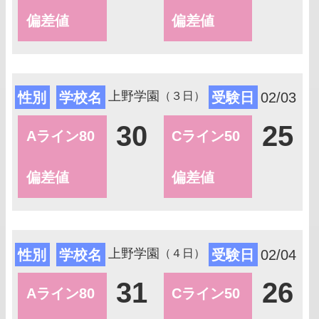
偏差値
偏差値
上野学園
性別
学校名
受験日
02/03
（３日）
30
25
Aライン80
Cライン50
偏差値
偏差値
上野学園
性別
学校名
受験日
02/04
（４日）
31
26
Aライン80
Cライン50