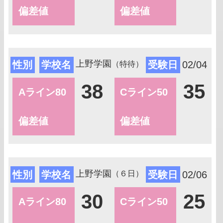
偏差値
偏差値
上野学園
性別
学校名
受験日
02/04
（特待）
38
35
Aライン80
Cライン50
偏差値
偏差値
上野学園
性別
学校名
受験日
02/06
（６日）
30
25
Aライン80
Cライン50