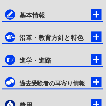
基本情報
沿革・教育方針と特色
進学・進路
過去受験者の耳寄り情報
費用