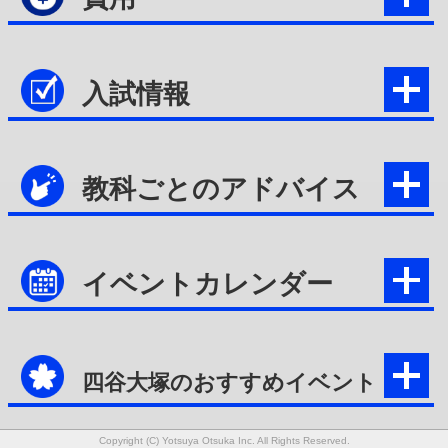
入試情報
教科ごとのアドバイス
イベントカレンダー
四谷大塚のおすすめイベント
Copyright (C) Yotsuya Otsuka Inc. All Rights Reserved.