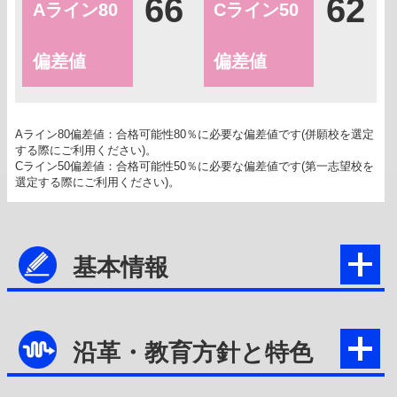
66
62
Aライン80
Cライン50
偏差値
偏差値
Aライン80偏差値：合格可能性80％に必要な偏差値です(併願校を選定
する際にご利用ください)。
Cライン50偏差値：合格可能性50％に必要な偏差値です(第一志望校を
選定する際にご利用ください)。
基本情報
沿革・教育方針と特色