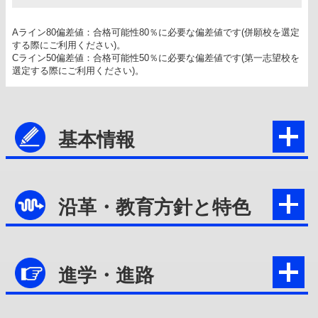
Aライン80偏差値：合格可能性80％に必要な偏差値です(併願校を選定
する際にご利用ください)。
Cライン50偏差値：合格可能性50％に必要な偏差値です(第一志望校を
選定する際にご利用ください)。
基本情報
沿革・教育方針と特色
進学・進路