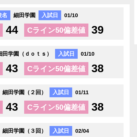
校名
細田学園
入試日
01/10
44
39
Cライン50偏差値
細田学園（ｄｏｔｓ）
入試日
01/10
43
38
Cライン50偏差値
細田学園（２回）
入試日
01/11
43
38
Cライン50偏差値
細田学園（３回）
入試日
02/04