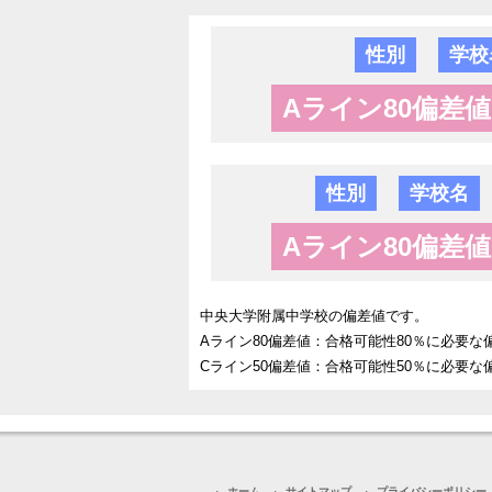
性別
学校
Aライン80偏差値
性別
学校名
Aライン80偏差値
中央大学附属中学校の偏差値です。
Aライン80偏差値：合格可能性80％に必要な
Cライン50偏差値：合格可能性50％に必要な
ホーム
サイトマップ
プライバシーポリシー