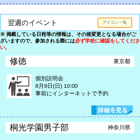
翌週のイベント
アイコン一覧
※ 掲載している日程等の情報は、その後変更となる場合がご
ざいますので、参加される際には
必ず学校に確認をしてくださ
い。
修徳
東京都
個別説明会
8月9日(日)
10:00
事前にインターネットで予約
桐光学園男子部
神奈川県