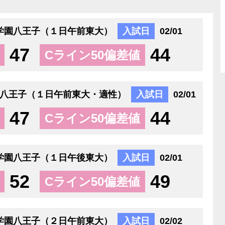
学園八王子（１日午前東大）
入試日
02/01
47
44
Cライン50偏差値
八王子（１日午前東大・適性）
入試日
02/01
47
44
Cライン50偏差値
学園八王子（１日午後東大）
入試日
02/01
52
49
Cライン50偏差値
学園八王子（２日午前東大）
入試日
02/02