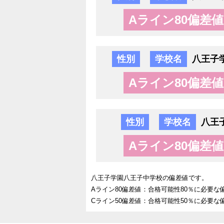
Aライン80偏差値
性別
学校名
八王子
Aライン80偏差値
性別
学校名
八王
Aライン80偏差値
八王子学園八王子中学校の偏差値です。
Aライン80偏差値：合格可能性80％に必要な
Cライン50偏差値：合格可能性50％に必要な