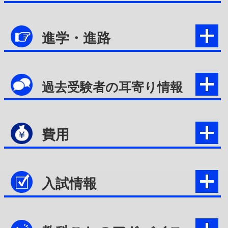
進学・進路
過去受験者の耳寄り情報
費用
入試情報