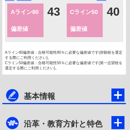
43
40
Aライン80
Cライン50
偏差値
偏差値
Aライン80偏差値：合格可能性80％に必要な偏差値です(併願校を選定
する際にご利用ください)。
Cライン50偏差値：合格可能性50％に必要な偏差値です(第一志望校を
選定する際にご利用ください)。
基本情報
沿革・教育方針と特色