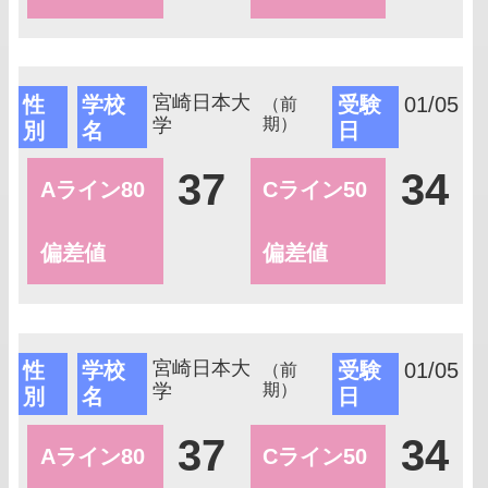
宮崎日本大
性
学校
受験
01/05
（前
学
期）
別
名
日
37
34
Aライン80
Cライン50
偏差値
偏差値
宮崎日本大
性
学校
受験
01/05
（前
学
期）
別
名
日
37
34
Aライン80
Cライン50