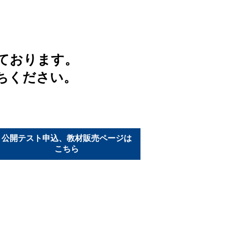
ております。
ちください。
公開テスト申込、教材販売ページは
こちら