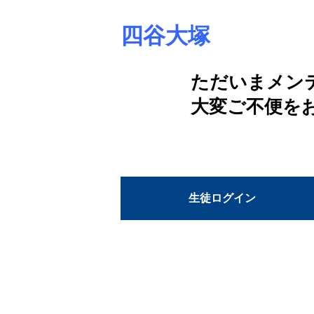
四谷大塚
ただいまメン
大変ご不便を
生徒ログイン