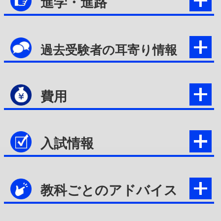
進学・進路
過去受験者の耳寄り情報
費用
入試情報
教科ごとのアドバイス