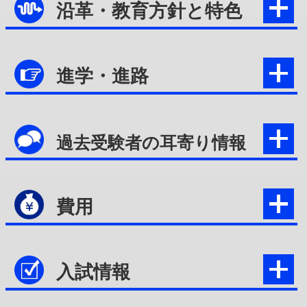
沿革・教育方針と特色
進学・進路
過去受験者の耳寄り情報
費用
入試情報