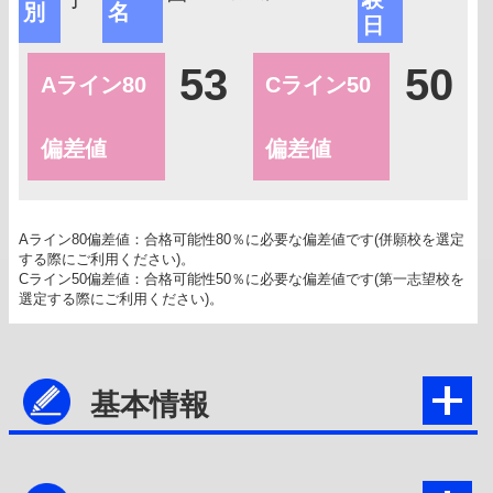
別
名
日
53
50
Aライン80
Cライン50
偏差値
偏差値
Aライン80偏差値：合格可能性80％に必要な偏差値です(併願校を選定
する際にご利用ください)。
Cライン50偏差値：合格可能性50％に必要な偏差値です(第一志望校を
選定する際にご利用ください)。
基本情報