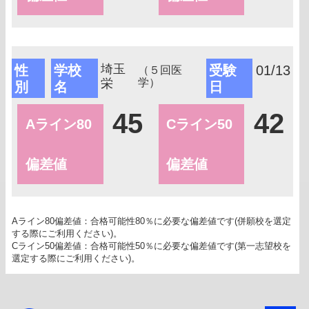
埼玉
性
学校
受験
01/13
（５回医
栄
学）
別
名
日
45
42
Aライン80
Cライン50
偏差値
偏差値
Aライン80偏差値：合格可能性80％に必要な偏差値です(併願校を選定
する際にご利用ください)。
Cライン50偏差値：合格可能性50％に必要な偏差値です(第一志望校を
選定する際にご利用ください)。