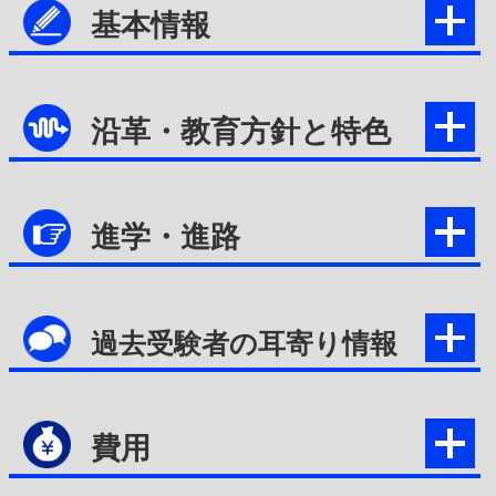
基本情報
沿革・教育方針と特色
進学・進路
過去受験者の耳寄り情報
費用