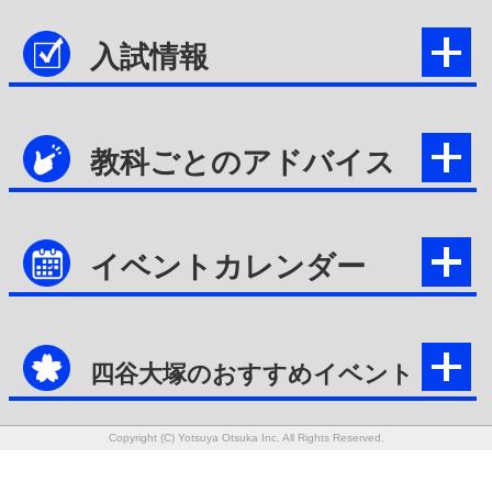
入試情報
教科ごとのアドバイス
イベントカレンダー
四谷大塚のおすすめイベント
Copyright (C) Yotsuya Otsuka Inc. All Rights Reserved.