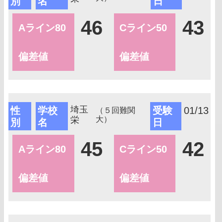
別
名
日
46
43
Aライン80
Cライン50
偏差値
偏差値
埼玉
性
学校
受験
01/13
（５回難関
栄
大）
別
名
日
45
42
Aライン80
Cライン50
偏差値
偏差値