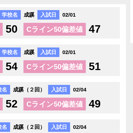
学校名
成蹊
入試日
02/01
50
47
Cライン50偏差値
学校名
成蹊
入試日
02/01
54
51
Cライン50偏差値
校名
成蹊（２回）
入試日
02/04
52
49
Cライン50偏差値
校名
成蹊（２回）
入試日
02/04