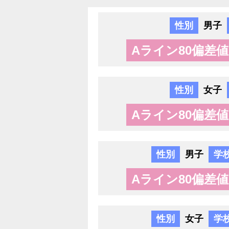
性別
男子
Aライン80偏差値
性別
女子
Aライン80偏差値
性別
男子
学
Aライン80偏差値
性別
女子
学