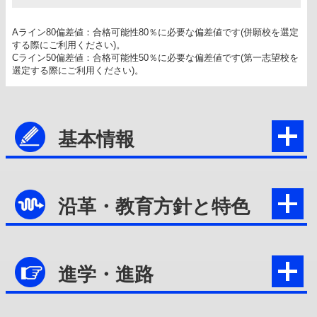
Aライン80偏差値：合格可能性80％に必要な偏差値です(併願校を選定
する際にご利用ください)。
Cライン50偏差値：合格可能性50％に必要な偏差値です(第一志望校を
選定する際にご利用ください)。
基本情報
沿革・教育方針と特色
進学・進路