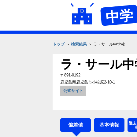
中学
トップ
＞
検索結果
＞ ラ・サール中学校
ラ・サール中
〒891-0192
鹿児島県鹿児島市小松原2‐10‐1
公式サイト
過去
偏差値
基本情報