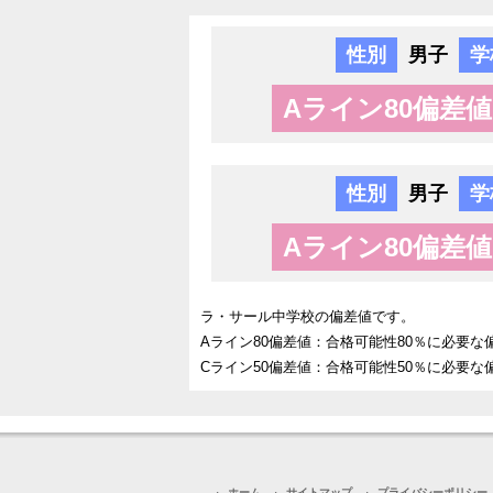
性別
男子
学
Aライン80偏差値
性別
男子
学
Aライン80偏差値
ラ・サール中学校の偏差値です。
Aライン80偏差値：合格可能性80％に必要な
Cライン50偏差値：合格可能性50％に必要な
ホーム
サイトマップ
プライバシーポリシー