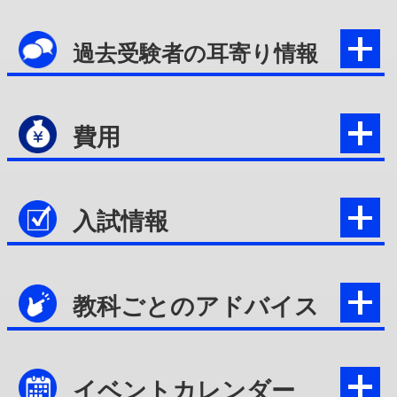
過去受験者の耳寄り情報
費用
入試情報
教科ごとのアドバイス
イベントカレンダー