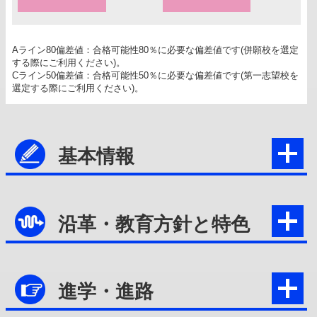
Aライン80偏差値：合格可能性80％に必要な偏差値です(併願校を選定
する際にご利用ください)。
Cライン50偏差値：合格可能性50％に必要な偏差値です(第一志望校を
選定する際にご利用ください)。
基本情報
沿革・教育方針と特色
進学・進路