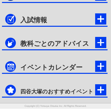
入試情報
教科ごとのアドバイス
イベントカレンダー
四谷大塚のおすすめイベント
Copyright (C) Yotsuya Otsuka Inc. All Rights Reserved.