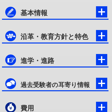
基本情報
沿革・教育方針と特色
進学・進路
過去受験者の耳寄り情報
費用