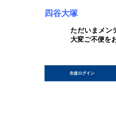
四谷大塚
ただいまメン
大変ご不便を
生徒ログイン