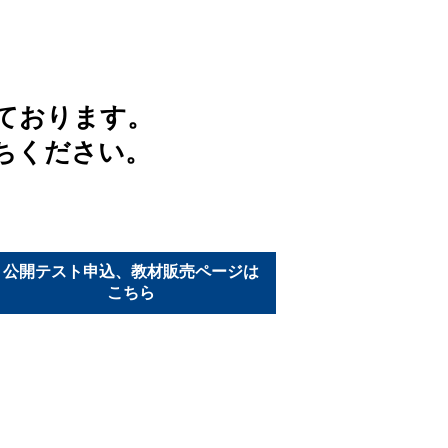
ております。
ちください。
公開テスト申込、教材販売ページは
こちら