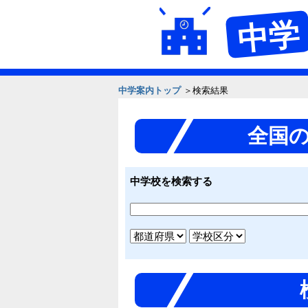
中学
中学案内トップ
＞検索結果
全国
中学校を検索する