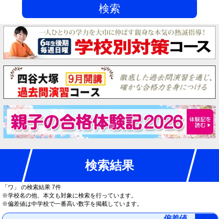
検索
検索結果
「ワ」
の検索結果 7件
※学校名の他、本文も対象に検索を行っています。
※偏差値は中学校で一番高い数字を掲載しています。
偏差値