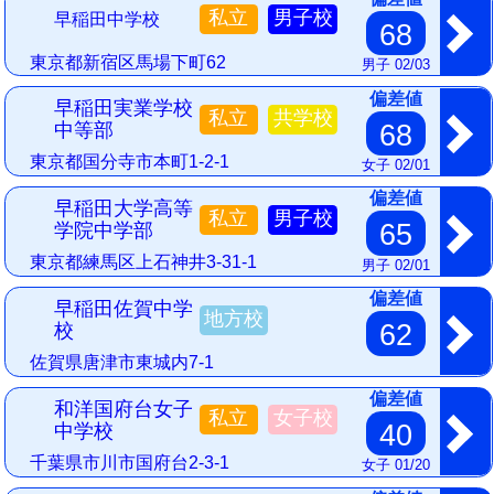
私立
男子校
早稲田中学校
68
東京都新宿区馬場下町62
男子 02/03
偏差値
早稲田実業学校
私立
共学校
68
中等部
東京都国分寺市本町1-2-1
女子 02/01
偏差値
早稲田大学高等
私立
男子校
65
学院中学部
東京都練馬区上石神井3-31-1
男子 02/01
偏差値
早稲田佐賀中学
地方校
62
校
佐賀県唐津市東城内7-1
偏差値
和洋国府台女子
私立
女子校
40
中学校
千葉県市川市国府台2-3-1
女子 01/20