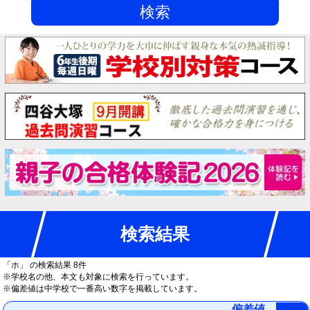
検索
検索結果
「ホ」
の検索結果 8件
※学校名の他、本文も対象に検索を行っています。
※偏差値は中学校で一番高い数字を掲載しています。
偏差値