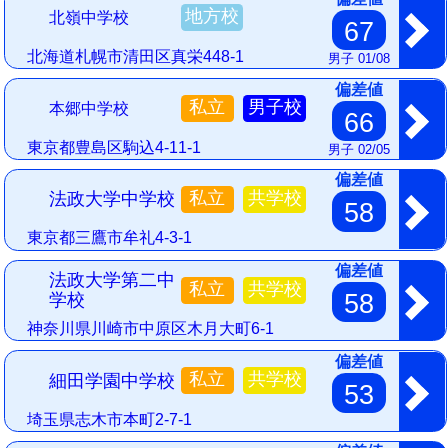
地方校
北嶺中学校
67
北海道札幌市清田区真栄448-1
男子 01/08
偏差値
私立
男子校
本郷中学校
66
東京都豊島区駒込4-11-1
男子 02/05
偏差値
私立
共学校
法政大学中学校
58
東京都三鷹市牟礼4-3-1
偏差値
法政大学第二中
私立
共学校
58
学校
神奈川県川崎市中原区木月大町6-1
偏差値
私立
共学校
細田学園中学校
53
埼玉県志木市本町2-7-1