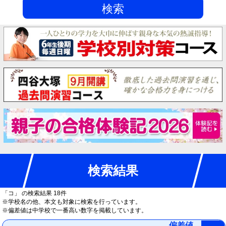
検索
検索結果
「コ」
の検索結果 18件
※学校名の他、本文も対象に検索を行っています。
※偏差値は中学校で一番高い数字を掲載しています。
偏差値