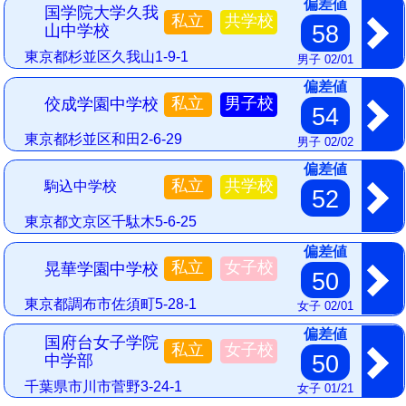
偏差値
国学院大学久我
私立
共学校
58
山中学校
東京都杉並区久我山1-9-1
男子 02/01
偏差値
私立
男子校
佼成学園中学校
54
東京都杉並区和田2-6-29
男子 02/02
偏差値
私立
共学校
駒込中学校
52
東京都文京区千駄木5-6-25
偏差値
私立
女子校
晃華学園中学校
50
東京都調布市佐須町5-28-1
女子 02/01
偏差値
国府台女子学院
私立
女子校
50
中学部
千葉県市川市菅野3-24-1
女子 01/21