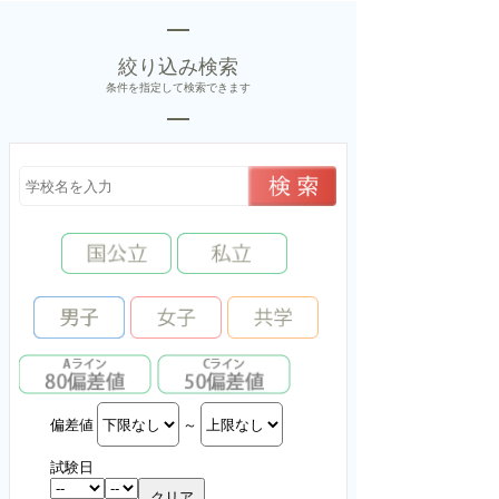
絞り込み検索
条件を指定して検索できます
偏差値
～
試験日