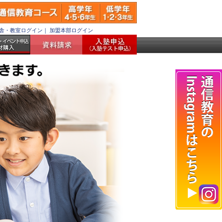
舎・教室ログイン
｜
加盟本部ログイン