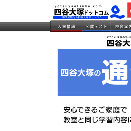
中学受験なら四谷大塚ドットコム