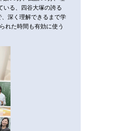
ている、四谷大塚の誇る
で、深く理解できるまで学
限られた時間も有効に使う