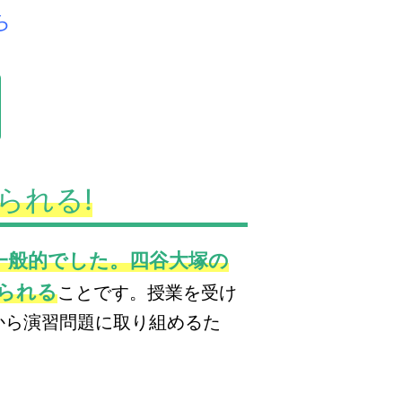
ら
られる!
一般的でした。四谷大塚の
られる
ことです。授業を受け
から演習問題に取り組めるた