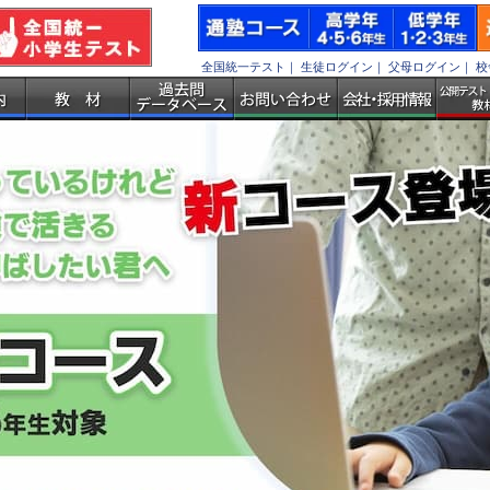
全国統一テスト
｜
生徒ログイン
｜
父母ログイン
｜
校