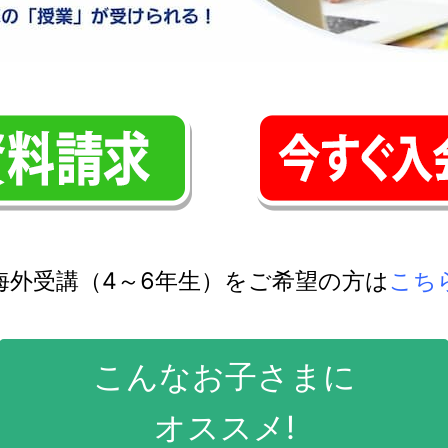
海外受講（4～6年生）をご希望の方は
こち
こんなお子さまに
オススメ!