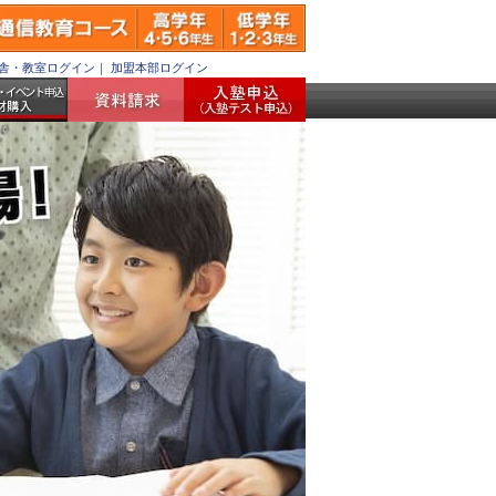
舎・教室ログイン
｜
加盟本部ログイン