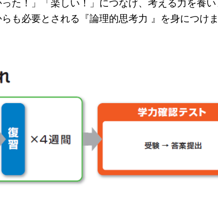
かった！」「楽しい！」につなげ、考える力を養い
らも必要とされる『論理的思考力 』を身につけ