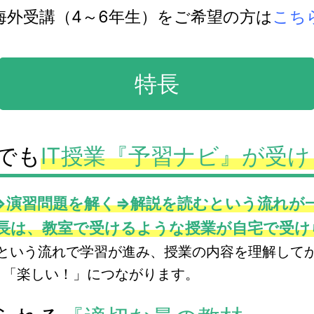
海外受講（4～6年生）をご希望の方は
こち
特長
でも
IT授業『予習ナビ』が受け
⇒演習問題を解く⇒解説を読むという流れが
長は、教室で受けるような授業が自宅で受け
るという流れで学習が進み、授業の内容を理解して
」「楽しい！」につながります。