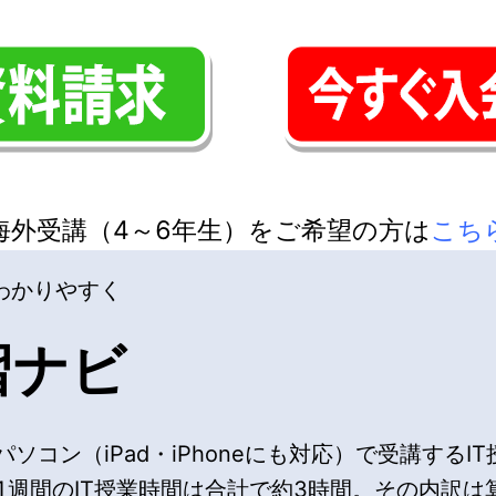
海外受講（4～6年生）をご希望の方は
こち
でわかりやすく
習ナビ
ソコン（iPad・iPhoneにも対応）で受講するI
週間のIT授業時間は合計で約3時間。その内訳は算