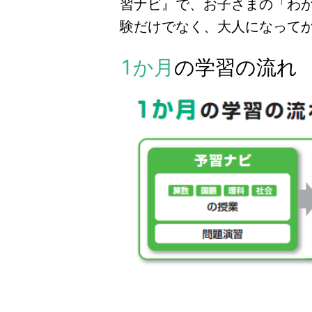
習ナビ』で、お子さまの「わ
験だけでなく、大人になってか
1か月
の学習の流れ