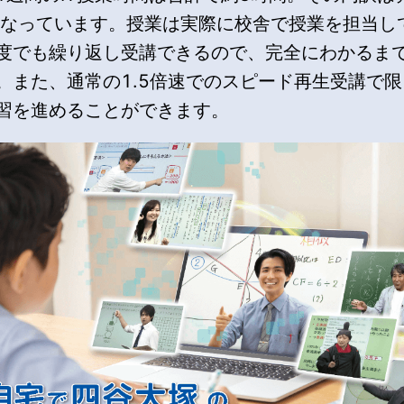
となっています。授業は実際に校舎で授業を担当し
度でも繰り返し受講できるので、完全にわかるま
。また、通常の1.5倍速でのスピード再生受講で
習を進めることができます。