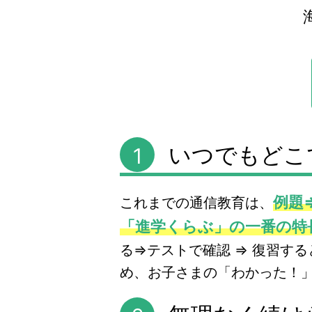
いつでもどこ
1
例題
これまでの通信教育は、
「進学くらぶ」の一番の特
る⇒テストで確認 ⇒ 復習す
め、お子さまの「わかった！