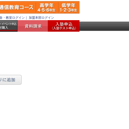
舎・教室ログイン
｜
加盟本部ログイン