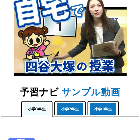
予習ナビ
サンプル動画
小学3年生
小学2年生
小学1年生