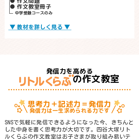
作文問題
作文教室冊子
中学受験コースのみ
教材を詳しく見る
発信力を高める
の
作文教室
思考力＋記述力＝発信力
発信力は一生求められる力です
SNSで気軽に発信できるようになった今、きちんと
した中身を書く思考力が大切です。四谷大塚リト
ルくらぶの作文教室はお子さまが取り組み易いテ