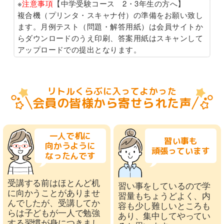
※
注意事項
【中学受験コース 2・3年生の方へ】
複合機（プリンタ・スキャナ付）の準備をお願い致し
ます。月例テスト（問題・解答用紙）は会員サイトか
らダウンロードのうえ印刷、答案用紙はスキャンして
アップロードでの提出となります。
リトルくらぶに入ってよかった
会員の皆様から寄せられた声
一人で机に
習い事も
向かうように
頑張っています
なったんです
受講する前はほとんど机
習い事をしているので学
に向かうことがありませ
習量もちょうどよく、内
んでしたが、受講してか
容も少し難しいところも
らは子どもが一人で勉強
あり、集中してやってい
する習慣が身につきまし