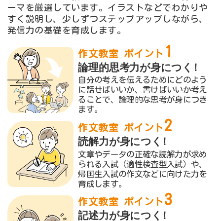
ーマを厳選しています。イラストなどでわかりや
すく説明し、少しずつステップアップしながら、
発信力の基礎を育成します。
1
作文教室 ポイント
論理的思考力が身につく
！
自分の考えを伝えるためにどのよう
に話せばいいか、書けばいいか考え
ることで、論理的な思考が身につき
ます。
2
作文教室 ポイント
読解力が身につく
！
文章やデータの正確な読解力が求め
られる入試（適性検査型入試）や、
帰国生入試の作文などに向けた力を
育成します。
3
作文教室 ポイント
記述力が身につく
！