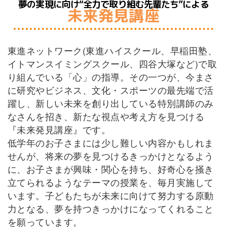
夢の実現に向け“全力で取り組む先輩たち”による
未来発見講座
東進ネットワーク(東進ハイスクール、早稲田塾、
イトマンスイミングスクール、四谷大塚など)で取
り組んでいる「心」の指導。その一つが、今まさ
に研究やビジネス、文化・スポーツの最先端で活
躍し、新しい未来を創り出している特別講師のみ
なさんを招き、新たな視点や考え方を見つける
『未来発見講座』です。
低学年のお子さまには少し難しい内容かもしれま
せんが、将来の夢を見つけるきっかけとなるよう
に、お子さまが興味・関心を持ち、好奇心を掻き
立てられるようなテーマの授業を、毎月実施して
います。子どもたちが未来に向けて努力する原動
力となる、夢を持つきっかけになってくれること
を願っています。