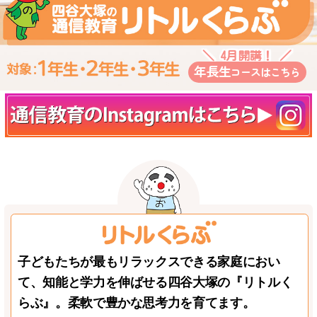
＼ 4月開講！ ／
年長生
コースはこちら
子どもたちが最もリラックスできる家庭におい
て、知能と学力を伸ばせる四谷大塚の『リトルく
らぶ』。柔軟で豊かな思考力を育てます。