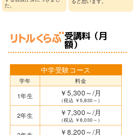
ると思います。
た。
受講料（月
額）
中学受験コース
学年
料金
￥5,300～/月
1年生
（税込 ￥5,830～）
￥7,300～/月
2年生
（税込 ￥8,030～）
￥8,200～/月
3年生