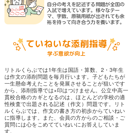
自分の考えを記述する問題が全国の
入試で増えています。様々なテー
マ、字数、原稿用紙が出されても余
裕を持って向き合う力を養います。
ていねいな添削指導
学ぶ意欲が向上
リトルくらぶでは1年生は国語・算数、2・3年生
は作文の添削問題を毎月行います。子どもたちが
一生懸命考えたことを発展させることが狙いです
から、添削指導では×印はつけません。公立中高一
貫校合格のカギとなるのは、ほとんどの学校の適
性検査で出題される記述（作文）問題です。リト
ルくらぶでは、作文の書き方の初歩からていねい
に指導します。また、会員の方からのご相談・ご
質問には心をこめてていねいにお答えしていま
す。