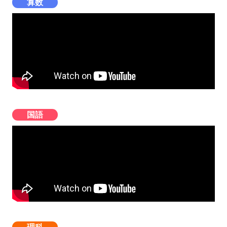
算数
国語
理科