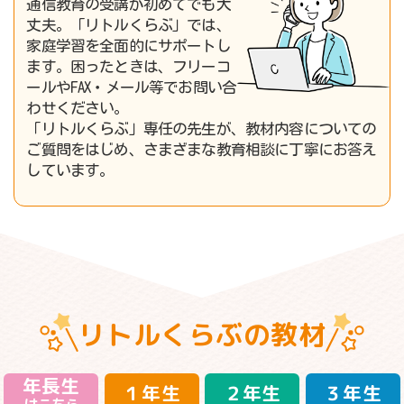
通信教育の受講が初めてでも大
丈夫。「リトルくらぶ」では、
家庭学習を全面的にサポートし
ます。困ったときは、フリーコ
ールやFAX・メール等でお問い合
わせください。
「リトルくらぶ」専任の先生が、教材内容についての
ご質問をはじめ、さまざまな教育相談に丁寧にお答え
しています。
リトルくらぶの教材
年長生
１
年生
２
年生
３
年生
はこちら