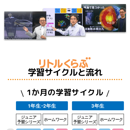
学習サイクルと流れ
1か月の学習サイクル
1年生
・
2年生
3年生
ジュニア
ジュニア
ホームワーク
ホームワーク
予習シリーズ
予習シリーズ