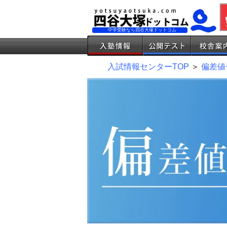
中学受験なら四谷大塚ドットコム
入試情報センターTOP
＞
偏差値