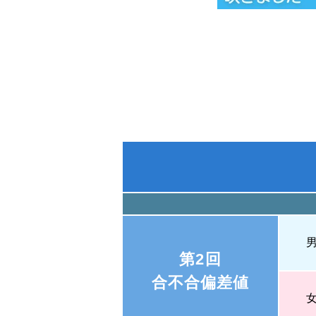
第2回
合不合偏差値