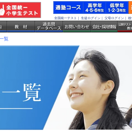
全国統一テスト
｜
生徒ログイン
｜
父母ログイン
｜
校
一覧