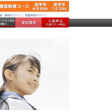
舎・教室ログイン
｜
加盟本部ログイン