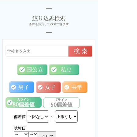
絞り込み検索
条件を指定して検索できます
偏差値
～
試験日