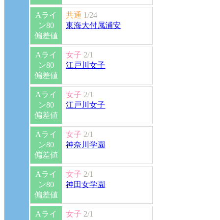
Aライ
共通
1/24
ン80
東海大付属浦安
偏差値
Aライ
女子
2/1
ン80
江戸川女子
偏差値
Aライ
女子
2/1
ン80
江戸川女子
偏差値
Aライ
女子
2/1
ン80
神奈川学園
偏差値
Aライ
女子
2/1
ン80
神田女学園
偏差値
Aライ
女子
2/1