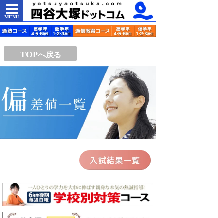
MENU
TOP
へ戻る