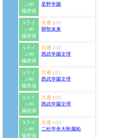
ン80
星野学園
偏差値
Aライ
共通
1/11
ン80
開智未来
偏差値
Aライ
共通
1/12
ン80
西武学園文理
偏差値
Aライ
共通
1/12
ン80
西武学園文理
偏差値
Aライ
共通
1/23
ン80
西武学園文理
偏差値
Aライ
共通
1/23
ン80
二松学舎大附属柏
偏差値