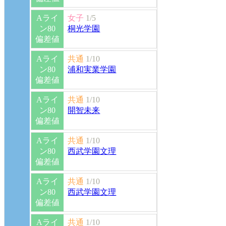
Aライ
女子
1/5
ン80
桐光学園
偏差値
Aライ
共通
1/10
ン80
浦和実業学園
偏差値
Aライ
共通
1/10
ン80
開智未来
偏差値
Aライ
共通
1/10
ン80
西武学園文理
偏差値
Aライ
共通
1/10
ン80
西武学園文理
偏差値
Aライ
共通
1/10