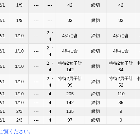
2/1
1/9
---
---
42
締切
42
2/1
1/9
---
---
32
締切
32
２・
2/1
1/10
---
4科に含
締切
4科に含
４
２・
2/1
1/10
---
4科に含
締切
4科に含
４
２・
特待2女子計
特待2女子計
2/1
1/10
---
締切
４
142
64
２・
特待2男子計
特待2男子計
2/1
1/10
---
締切
４
99
52
2/1
1/10
---
4
205
締切
110
2/1
1/10
---
4
142
締切
85
2/1
2/3
---
4
135
締切
9
2/1
2/3
---
4
97
締切
9
ご覧ください。