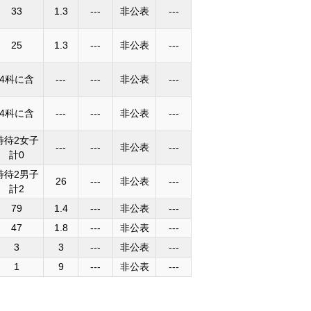
33
1.3
---
非公表
---
25
1.3
---
非公表
---
4科に含
---
---
非公表
---
4科に含
---
---
非公表
---
特待2女子
---
---
非公表
---
計0
特待2男子
26
---
非公表
---
計2
79
1.4
---
非公表
---
47
1.8
---
非公表
---
3
3
---
非公表
---
1
9
---
非公表
---