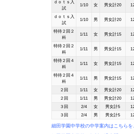
ｄｏｔｓ入
1/10
女
男女計20
1
試
ｄｏｔｓ入
1/10
男
男女計20
1
試
特待２回２
1/11
女
男女計15
1
科
特待２回２
1/11
男
男女計15
1
科
特待２回４
1/11
女
男女計15
1
科
特待２回４
1/11
男
男女計15
1
科
２回
1/11
女
男女計20
1
２回
1/11
男
男女計20
1
３回
2/4
女
男女計5
1
３回
2/4
男
男女計5
1
細田学園中学校の中学案内はこちらを