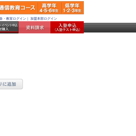
舎・教室ログイン
｜
加盟本部ログイン