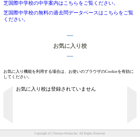
芝国際中学校の中学案内はこちらをご覧ください。
芝国際中学校の無料の過去問データベースはこちらをご覧
ください。
お気に入り校
お気に入り機能を利用する場合は、お使いのブラウザのCookieを有効に
してください。
お気に入り校は登録されていません
Copyright (C) Yotsuya Otsuka Inc. All Rights Reserved.