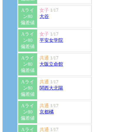
Aライ
女子
1/17
ン80
大谷
偏差値
Aライ
女子
1/17
ン80
平安女学院
偏差値
Aライ
共通
1/17
ン80
大阪立命館
偏差値
Aライ
共通
1/17
ン80
関西大北陽
偏差値
Aライ
共通
1/17
ン80
京都橘
偏差値
Aライ
共通
1/17