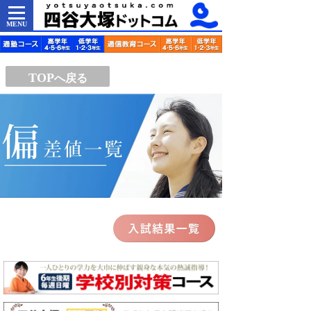
MENU
TOP
へ戻る