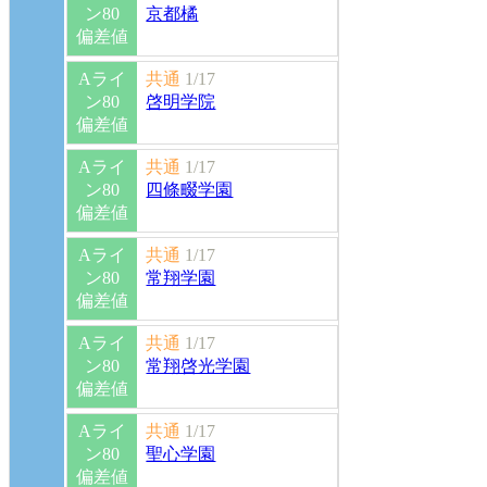
ン80
京都橘
偏差値
Aライ
共通
1/17
ン80
啓明学院
偏差値
Aライ
共通
1/17
ン80
四條畷学園
偏差値
Aライ
共通
1/17
ン80
常翔学園
偏差値
Aライ
共通
1/17
ン80
常翔啓光学園
偏差値
Aライ
共通
1/17
ン80
聖心学園
偏差値