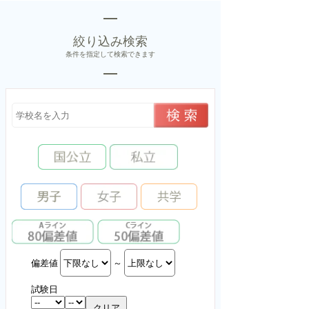
絞り込み検索
条件を指定して検索できます
偏差値
～
試験日