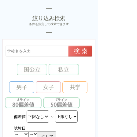
絞り込み検索
条件を指定して検索できます
偏差値
～
試験日