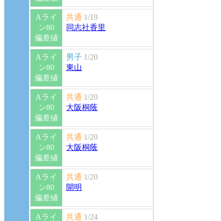
Aライ
共通
1/19
ン80
同志社香里
偏差値
Aライ
男子
1/20
ン80
東山
偏差値
Aライ
共通
1/20
ン80
大阪桐蔭
偏差値
Aライ
共通
1/20
ン80
大阪桐蔭
偏差値
Aライ
共通
1/20
ン80
開明
偏差値
Aライ
共通
1/24