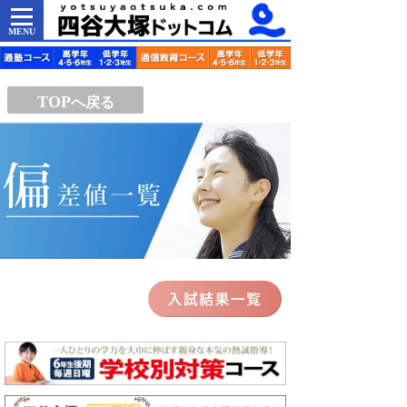
MENU
TOP
へ戻る