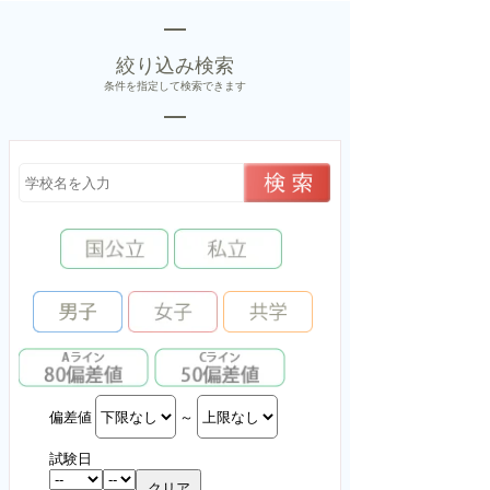
絞り込み検索
条件を指定して検索できます
偏差値
～
試験日