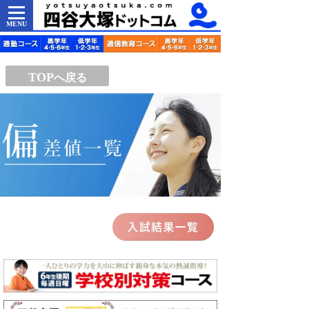
MENU
TOP
へ戻る