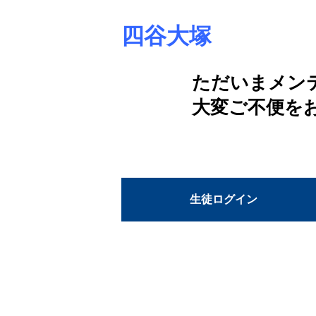
四谷大塚
ただいまメン
大変ご不便を
生徒ログイン