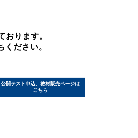
ております。
ちください。
公開テスト申込、教材販売ページは
こちら