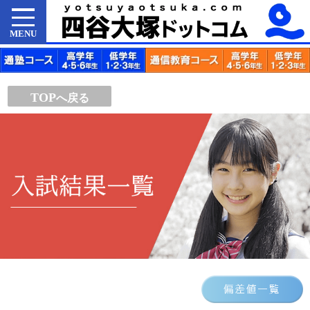
MENU
TOP
へ戻る