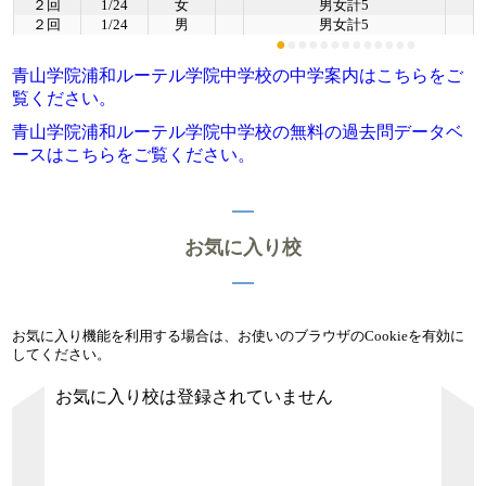
２回
1/24
女
男女計5
２回
1/24
男
男女計5
●
●
●
●
●
●
●
●
●
●
●
●
●
青山学院浦和ルーテル学院中学校の中学案内はこちらをご
覧ください。
青山学院浦和ルーテル学院中学校の無料の過去問データベ
ースはこちらをご覧ください。
お気に入り校
お気に入り機能を利用する場合は、お使いのブラウザのCookieを有効に
してください。
お気に入り校は登録されていません