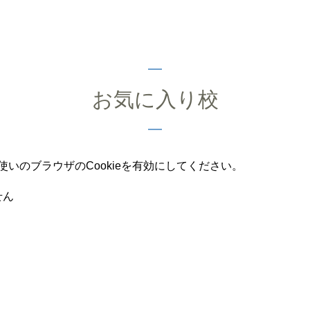
お気に入り校
いのブラウザのCookieを有効にしてください。
せん