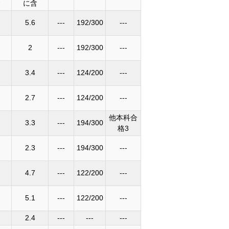
含
に含
5.6
---
192/300
---
2
---
192/300
---
3.4
---
124/200
---
2.7
---
124/200
---
他本科合
3.3
---
194/300
格3
2.3
---
194/300
---
4.7
---
122/200
---
5.1
---
122/200
---
2.4
---
---
---