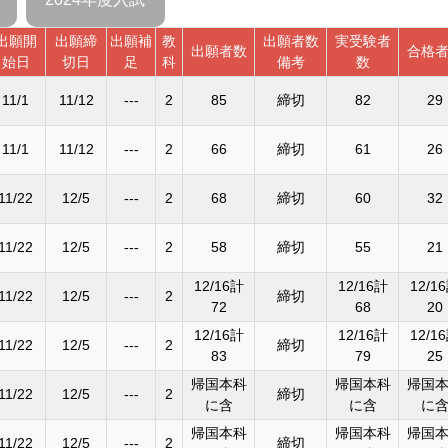
出願開
出願締
出願補
教
出願者数
実受験者
出願者数
合格
始日
切日
足
科
備考
数
11/1
11/12
---
2
85
締切
82
29
11/1
11/12
---
2
66
締切
61
26
11/22
12/5
---
2
68
締切
60
32
11/22
12/5
---
2
58
締切
55
21
12/16計
12/16計
12/1
11/22
12/5
---
2
締切
72
68
20
12/16計
12/16計
12/1
11/22
12/5
---
2
締切
83
79
25
帰国本科
帰国本科
帰国
11/22
12/5
---
2
締切
に含
に含
に
帰国本科
帰国本科
帰国
11/22
12/5
---
2
締切