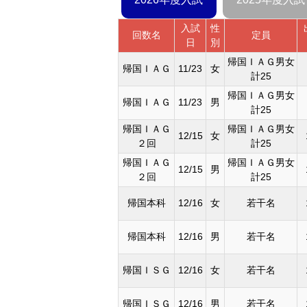
入試
性
回数名
定員
日
別
帰国ＩＡＧ男女
帰国ＩＡＧ
11/23
女
計25
帰国ＩＡＧ男女
帰国ＩＡＧ
11/23
男
計25
帰国ＩＡＧ
帰国ＩＡＧ男女
12/15
女
２回
計25
帰国ＩＡＧ
帰国ＩＡＧ男女
12/15
男
２回
計25
帰国本科
12/16
女
若干名
帰国本科
12/16
男
若干名
帰国ＩＳＧ
12/16
女
若干名
帰国ＩＳＧ
12/16
男
若干名