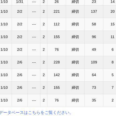
1/10
1/31
---
2
26
締切
23
14
1/10
2/2
---
2
221
締切
137
20
1/10
2/2
---
2
112
締切
58
15
1/10
2/2
---
2
155
締切
96
11
1/10
2/2
---
2
76
締切
49
6
1/10
2/6
---
2
228
締切
109
8
1/10
2/6
---
2
142
締切
64
5
1/10
2/6
---
2
155
締切
73
7
1/10
2/6
---
2
76
締切
35
2
データベースはこちらをご覧ください。