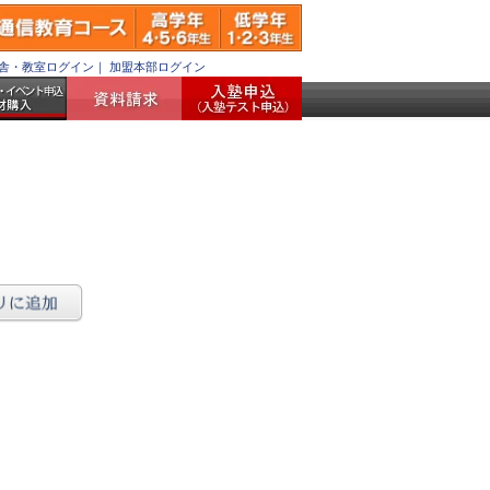
舎・教室ログイン
｜
加盟本部ログイン