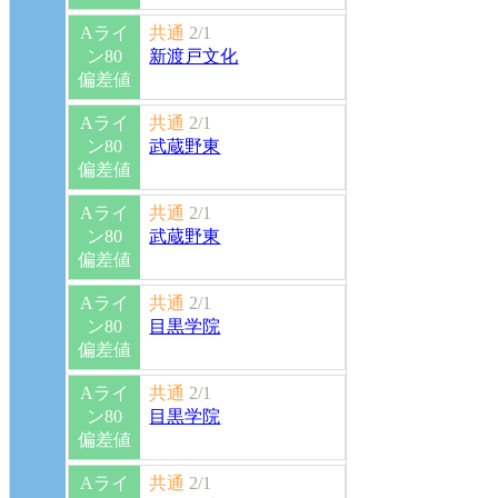
Aライ
共通
2/1
ン80
新渡戸文化
偏差値
Aライ
共通
2/1
ン80
武蔵野東
偏差値
Aライ
共通
2/1
ン80
武蔵野東
偏差値
Aライ
共通
2/1
ン80
目黒学院
偏差値
Aライ
共通
2/1
ン80
目黒学院
偏差値
Aライ
共通
2/1