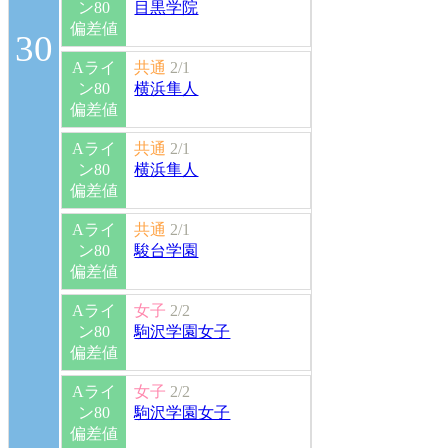
ン80
目黒学院
偏差値
30
Aライ
共通
2/1
ン80
横浜隼人
偏差値
Aライ
共通
2/1
ン80
横浜隼人
偏差値
Aライ
共通
2/1
ン80
駿台学園
偏差値
Aライ
女子
2/2
ン80
駒沢学園女子
偏差値
Aライ
女子
2/2
ン80
駒沢学園女子
偏差値