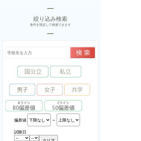
絞り込み検索
条件を指定して検索できます
偏差値
～
試験日