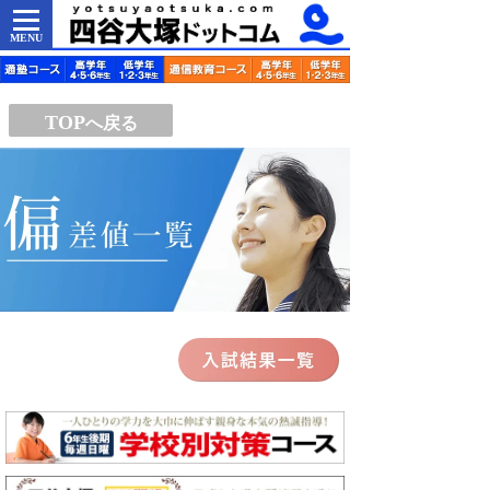
MENU
TOP
へ戻る