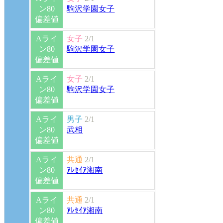
ン80
駒沢学園女子
偏差値
Aライ
女子
2/1
ン80
駒沢学園女子
偏差値
Aライ
女子
2/1
ン80
駒沢学園女子
偏差値
Aライ
男子
2/1
ン80
武相
偏差値
Aライ
共通
2/1
ン80
ｱﾚｾｲｱ湘南
偏差値
Aライ
共通
2/1
ン80
ｱﾚｾｲｱ湘南
偏差値