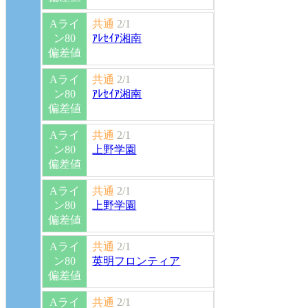
Aライ
共通
2/1
ン80
ｱﾚｾｲｱ湘南
偏差値
Aライ
共通
2/1
ン80
ｱﾚｾｲｱ湘南
偏差値
Aライ
共通
2/1
ン80
上野学園
偏差値
Aライ
共通
2/1
ン80
上野学園
偏差値
Aライ
共通
2/1
ン80
英明フロンティア
偏差値
Aライ
共通
2/1