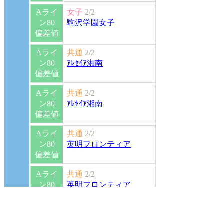
Aライ
女子
2/2
ン80
駒沢学園女子
偏差値
Aライ
共通
2/2
ン80
ｱﾚｾｲｱ湘南
偏差値
Aライ
共通
2/2
ン80
ｱﾚｾｲｱ湘南
偏差値
Aライ
共通
2/2
ン80
英明フロンティア
偏差値
Aライ
共通
2/2
ン80
英明フロンティア
偏差値
Aライ
共通
2/2