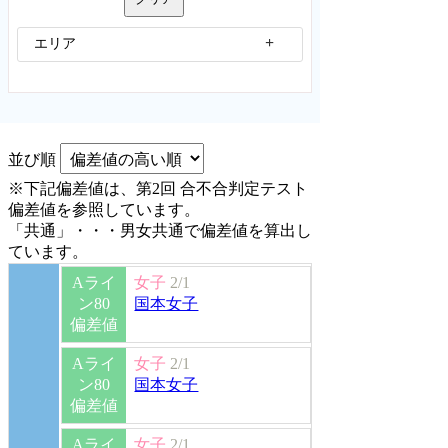
エリア
並び順
※下記偏差値は、第2回 合不合判定テスト
偏差値を参照しています。
「共通」・・・男女共通で偏差値を算出し
ています。
Aライ
女子
2/1
ン80
国本女子
偏差値
Aライ
女子
2/1
ン80
国本女子
偏差値
Aライ
女子
2/1