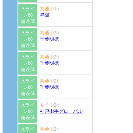
Aライ
共通
1/19
ン80
昇陽
偏差値
Aライ
共通
1/20
ン80
千葉明徳
偏差値
Aライ
共通
1/20
ン80
千葉明徳
偏差値
Aライ
共通
1/21
ン80
千葉明徳
偏差値
Aライ
女子
1/24
ン80
神戸山手グローバル
偏差値
Aライ
共通
1/24