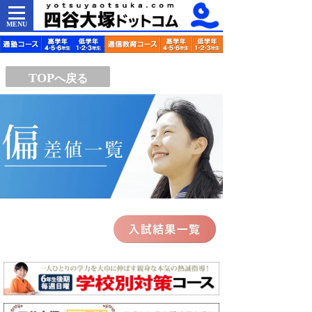
MENU
TOP
へ戻る