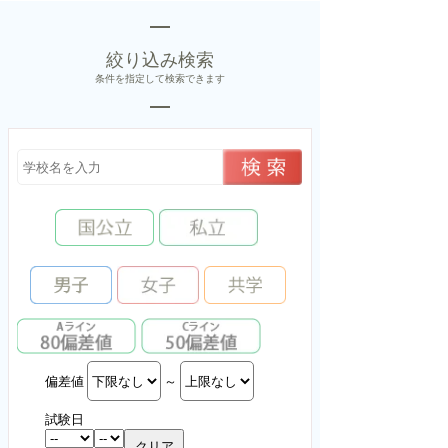
絞り込み検索
条件を指定して検索できます
偏差値
～
試験日