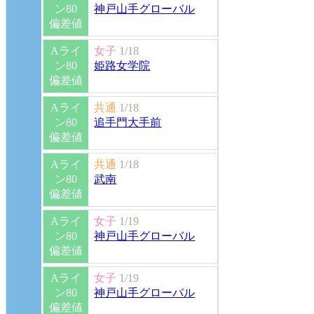
ン80
神戸山手グローバル
偏差値
Aライ
女子
1/18
ン80
姫路女学院
偏差値
Aライ
共通
1/18
ン80
追手門大手前
偏差値
Aライ
共通
1/18
ン80
武南
偏差値
Aライ
女子
1/19
ン80
神戸山手グローバル
偏差値
Aライ
女子
1/19
ン80
神戸山手グローバル
偏差値