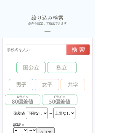
絞り込み検索
条件を指定して検索できます
偏差値
～
試験日