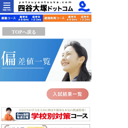
MENU
TOP
へ戻る