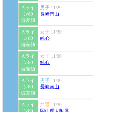
Aライ
男子
11/29
ン80
長崎南山
偏差値
Aライ
女子
11/30
ン80
純心
偏差値
Aライ
女子
11/30
ン80
純心
偏差値
Aライ
男子
11/30
ン80
長崎南山
偏差値
Aライ
共通
11/30
ン80
岡山理大附属
偏差値
Aライ
共通
11/30