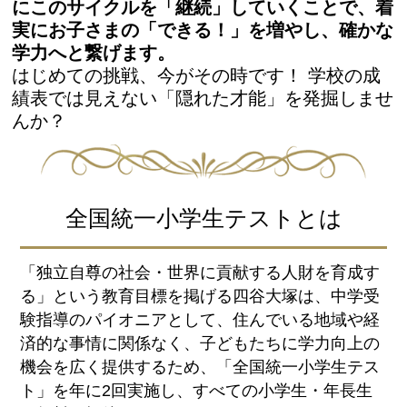
にこのサイクルを「継続」していくことで、着
実にお子さまの「できる！」を増やし、確かな
学力へと繋げます。
はじめての挑戦、今がその時です！ 学校の成
績表では見えない「隠れた才能」を発掘しませ
んか？
全国統一小学生テストとは
「独立自尊の社会・世界に貢献する人財を育成す
る」という教育目標を掲げる四谷大塚は、中学受
験指導のパイオニアとして、住んでいる地域や経
済的な事情に関係なく、子どもたちに学力向上の
機会を広く提供するため、「全国統一小学生テス
ト」を年に2回実施し、すべての小学生・年長生