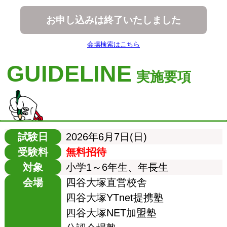
お申し込みは終了いたしました
会場検索はこちら
GUIDELINE
実施要項
試験日
2026年6月7日(日)
受験料
無料招待
対象
小学1～6年生、年長生
会場
四谷大塚直営校舎
四谷大塚YTnet提携塾
四谷大塚NET加盟塾