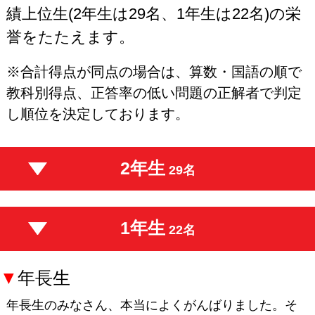
績上位生(2年生は29名、1年生は22名)の栄
誉をたたえます。
※合計得点が同点の場合は、算数・国語の順で
教科別得点、正答率の低い問題の正解者で判定
し順位を決定しております。
2年生
29名
1年生
22名
▼
年長生
年長生のみなさん、本当によくがんばりました。そ