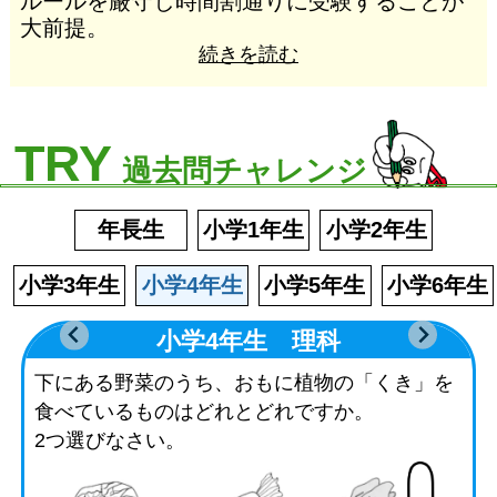
ルールを厳守し時間割通りに受験することが
大前提。
続きを読む
TRY
過去問チャレンジ
年長生
小学1年生
小学2年生
小学3年生
小学4年生
小学5年生
小学6年生
小学4年生 理科
下にある野菜のうち、おもに植物の「くき」を
食べているものはどれとどれですか。
2つ選びなさい。