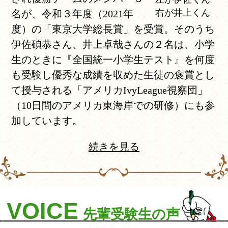
右が井上くん
名が、令和３年度（2021年
度）の「東京大学総長賞」を受賞。そのうち
伊佐碩恭さん、井上卓哉さんの２名は、小学
生のときに『全国統一小学生テスト』を何度
も受験し優秀な成績を収めた生徒の褒賞とし
て授与される「アメリカIvyLeague視察団」
（10日間のアメリカ東海岸での研修）にも参
加しています。
続きを見る
VOICE
先輩受験生の声