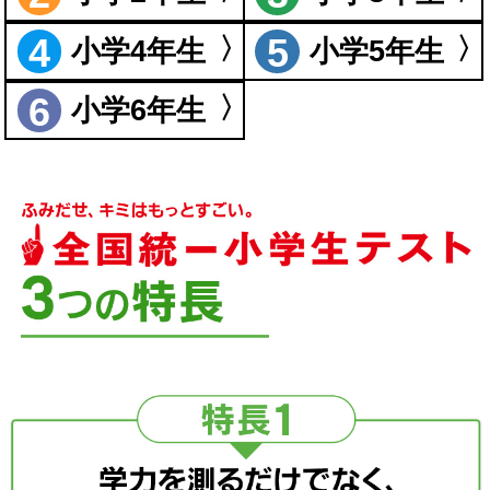
4
5
小学4年生
小学5年生
6
小学6年生