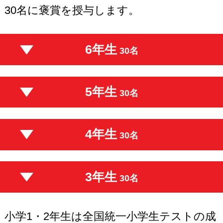
30名に褒賞を授与します。
6年生
30名
5年生
30名
4年生
30名
3年生
30名
小学1・2年生は全国統一小学生テストの成