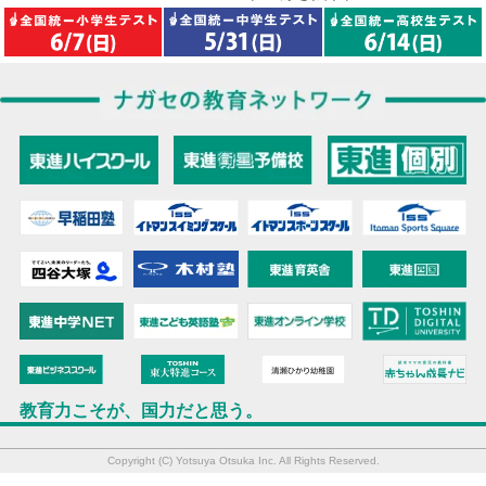
教育力こそが、国力だと思う。
Copyright (C) Yotsuya Otsuka Inc. All Rights Reserved.