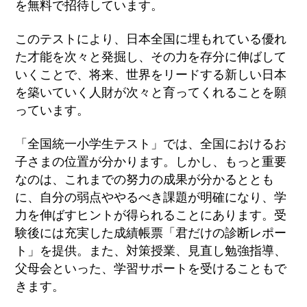
を無料で招待しています。
このテストにより、日本全国に埋もれている優れ
た才能を次々と発掘し、その力を存分に伸ばして
いくことで、将来、世界をリードする新しい日本
を築いていく人財が次々と育ってくれることを願
っています。
「全国統一小学生テスト」では、全国におけるお
子さまの位置が分かります。しかし、もっと重要
なのは、これまでの努力の成果が分かるととも
に、自分の弱点ややるべき課題が明確になり、学
力を伸ばすヒントが得られることにあります。受
験後には充実した成績帳票「君だけの診断レポー
ト」を提供。また、対策授業、見直し勉強指導、
父母会といった、学習サポートを受けることもで
きます。