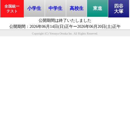
四谷
全国統一
小学生
中学生
高校生
東進
大塚
テスト
公開期間は終了いたしました
公開期間：2026年06月14日(日)正午ー2026年06月20日(土)正午
Copyright (C) Yotsuya Otsuka Inc. All Rights Reserved.